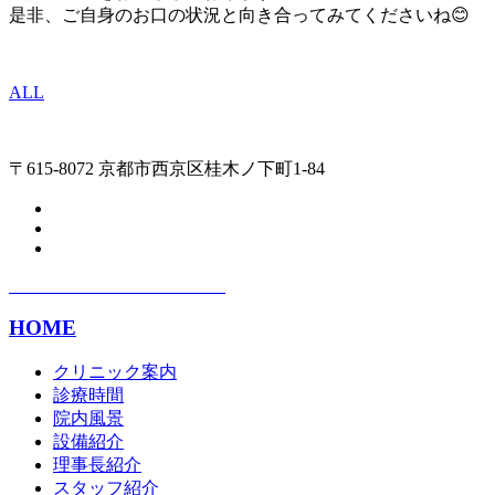
是非、ご自身のお口の状況と向き合ってみてくださいね😊
ALL
〒615-8072 京都市西京区桂木ノ下町1-84
HOME
クリニック案内
診療時間
院内風景
設備紹介
理事長紹介
スタッフ紹介