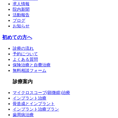
求人情報
院内新聞
活動報告
ブログ
お知らせ
初めての方へ
診療の流れ
予約について
よくある質問
保険治療と自費治療
無料相談フォーム
診療案内
マイクロスコープ(顕微鏡)治療
インプラント治療
骨造成とインプラント
インプラント治療プラン
歯周病治療