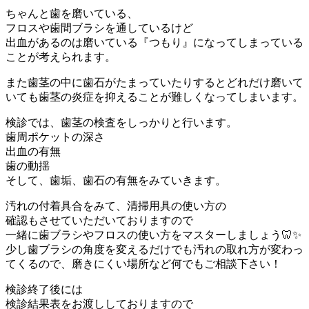
ちゃんと歯を磨いている、
フロスや歯間ブラシを通しているけど
出血があるのは磨いている『つもり』になってしまっている
ことが考えられます。
また歯茎の中に歯石がたまっていたりするとどれだけ磨いて
いても歯茎の炎症を抑えることが難しくなってしまいます。
検診では、歯茎の検査をしっかりと行います。
歯周ポケットの深さ
出血の有無
歯の動揺
そして、歯垢、歯石の有無をみていきます。
汚れの付着具合をみて、清掃用具の使い方の
確認もさせていただいておりますので
一緒に歯ブラシやフロスの使い方をマスターしましょう🦷✨
少し歯ブラシの角度を変えるだけでも汚れの取れ方が変わっ
てくるので、磨きにくい場所など何でもご相談下さい！
検診終了後には
検診結果表をお渡ししておりますので