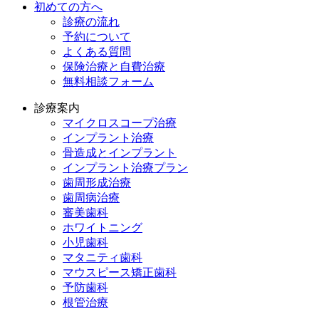
初めての方へ
診療の流れ
予約について
よくある質問
保険治療と自費治療
無料相談フォーム
診療案内
マイクロスコープ治療
インプラント治療
骨造成とインプラント
インプラント治療プラン
歯周形成治療
歯周病治療
審美歯科
ホワイトニング
小児歯科
マタニティ歯科
マウスピース矯正歯科
予防⻭科
根管治療