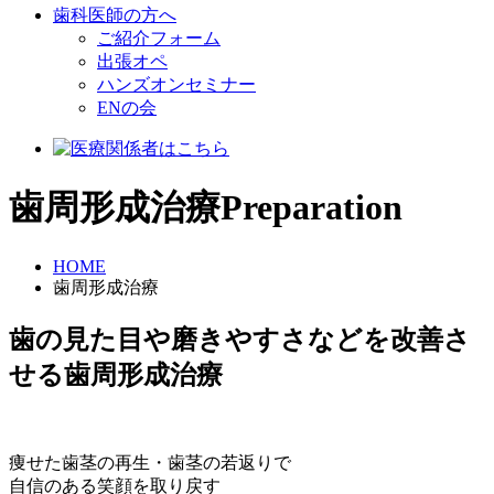
歯科医師の方へ
ご紹介フォーム
出張オペ
ハンズオンセミナー
ENの会
歯周形成治療
Preparation
HOME
歯周形成治療
歯の見た目や磨きやすさなどを改善さ
せる歯周形成治療
痩せた歯茎の再生・歯茎の若返りで
自信のある笑顔を取り戻す