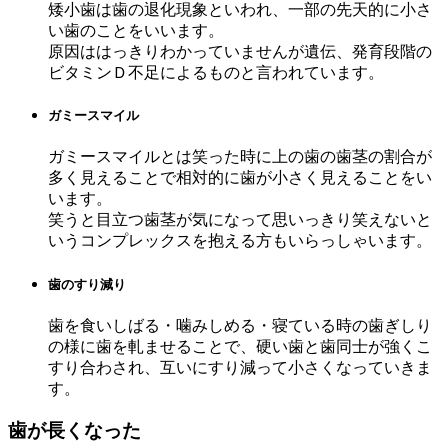
矮小歯は歯の退化現象といわれ、一部の先天的に小さ
い歯のことをいいます。
原因ははっきりわかっていませんが遺伝、発育段階の
ビタミンＤ不足によるものと言われています。
ガミースマイル
ガミースマイルとは笑った時に上の歯の歯茎の割合が
多く見えることで相対的に歯が小さく見えることをい
います。
笑うと目立つ歯茎が気になって思いっきり笑えないと
いうコンプレックスを抱える方もいらっしゃいます。
歯のすり減り
歯を食いしばる・噛みしめる・寝ている時の歯ぎしり
の様に歯を軋ませることで、硬い歯と歯同士が強くこ
すり合わされ、互いにすり減って小さくなっていきま
す。
歯が長くなった