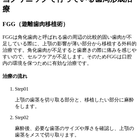
療
FGG（遊離歯肉移植術）
FGGは角化歯肉と呼ばれる歯の周辺の比較的固い歯肉が不
足している際に、上顎の影響が薄い部分から移植する外科的
治療です。角化歯肉が不足すると歯磨きの際に痛みを感じや
すいので、セルフケアが不足します。そのためFGGは口腔
内の環境を保つために有効な治療です。
治療の流れ
Step01
上顎の歯茎を切り取る部分と、移植したい部分に麻酔
をします。
Step02
麻酔後、必要な歯茎のサイズや厚さを確認し、上顎の
歯茎をメスで切り取ります。