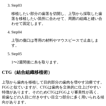
Step03
移植したい部分の歯茎を切開し、上顎から採取した歯
茎を移植したい箇所に合わせて、周囲の組織と縫い合
わせて固定します。
Step04
上顎の傷口は専用の材料やマウスピースで止血しま
す。
Step05
1〜2週間後に糸を取ります。
CTG（結合組織移植術）
上顎から歯肉を移植して目的部分の歯肉を増やす治療です。
FGGと似ていますが、CTGは歯肉を立体的に仕上げやすい
特徴があります。そのためCTGはFGGより審美性が高く、
前歯などの人目に付きやすい目立つ部分に多く用いられる傾
向があります。