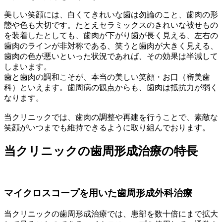
美しい笑顔には、白くてきれいな歯は勿論のこと、歯肉の形
態や色も大切です。たとえセラミックスのきれいな被せもの
を装着したとしても、歯肉が下がり歯が長く見える、左右の
歯肉のラインが非対称である、笑うと歯肉が大きく見える、
歯肉の色が悪いといった状況であれば、その効果は半減して
しまいます。
歯と歯肉の調和こそが、本当の美しい笑顔・お口（審美歯
科）といえます。歯周病の観点からも、歯肉は抵抗力が弱く
なります。
当クリニックでは、歯肉の調整や再建を行うことで、素敵な
笑顔がいつまでも維持できるように取り組んでおります。
当クリニックの歯周形成治療の特長
マイクロスコープを用いた歯周形成外科治療
当クリニックの歯周形成治療では、患部を数十倍にまで拡大