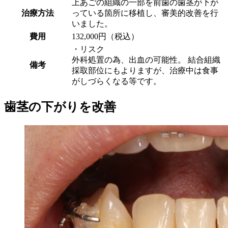
上あごの組織の一部を前歯の歯茎が下が
治療方法
っている箇所に移植し、審美的改善を行
いました。
費用
132,000円（税込）
・リスク
外科処置の為、出血の可能性。 結合組織
備考
採取部位にもよりますが、治療中は食事
がしづらくなる等です。
歯茎の下がりを改善