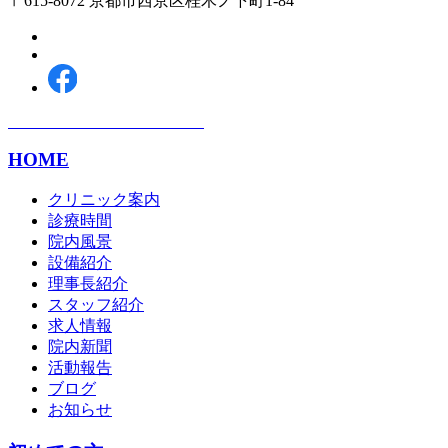
〒615-8072 京都市西京区桂木ノ下町1-84
HOME
クリニック案内
診療時間
院内風景
設備紹介
理事長紹介
スタッフ紹介
求人情報
院内新聞
活動報告
ブログ
お知らせ