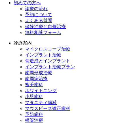
初めての方へ
診療の流れ
予約について
よくある質問
保険治療と自費治療
無料相談フォーム
診療案内
マイクロスコープ治療
インプラント治療
骨造成とインプラント
インプラント治療プラン
歯周形成治療
歯周病治療
審美歯科
ホワイトニング
小児歯科
マタニティ歯科
マウスピース矯正歯科
予防⻭科
根管治療