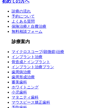
初めての方へ
診療の流れ
予約について
よくある質問
保険治療と自費治療
無料相談フォーム
診療案内
マイクロスコープ(顕微鏡)治療
インプラント治療
骨造成とインプラント
インプラント治療プラン
歯周病治療
歯周形成治療
審美歯科
ホワイトニング
小児歯科
マタニティ歯科
マウスピース矯正歯科
予防歯科