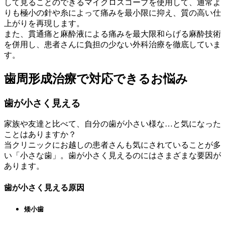
して見ることのできるマイクロスコープを使用して、通常よ
りも極小の針や糸によって痛みを最小限に抑え、質の高い仕
上がりを再現します。
また、貫通痛と麻酔液による痛みを最大限和らげる麻酔技術
を併用し、患者さんに負担の少ない外科治療を徹底していま
す。
歯周形成治療で対応できるお悩み
歯が小さく見える
家族や友達と比べて、自分の歯が小さい様な…と気になった
ことはありますか？
当クリニックにお越しの患者さんも気にされていることが多
い「小さな歯」。歯が小さく見えるのにはさまざまな要因が
あります。
歯が小さく見える原因
矮小歯