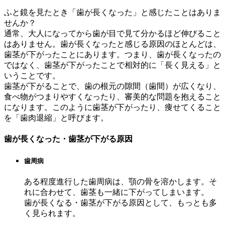
ふと鏡を見たとき「歯が長くなった」と感じたことはありま
せんか？
通常、大人になってから歯が目で見て分かるほど伸びること
はありません。歯が長くなったと感じる原因のほとんどは、
歯茎が下がったことにあります。つまり、歯が長くなったの
ではなく、歯茎が下がったことで相対的に「長く見える」と
いうことです。
歯茎が下がることで、歯の根元の隙間（歯間）が広くなり、
食べ物がつまりやすくなったり、審美的な問題を抱えること
になります。このように歯茎が下がったり、痩せてくること
を「歯肉退縮」と呼びます。
歯が長くなった・歯茎が下がる原因
歯周病
ある程度進行した歯周病は、顎の骨を溶かします。そ
れに合わせて、歯茎も一緒に下がってしまいます。
歯が長くなる・歯茎が下がる原因として、もっとも多
く見られます。