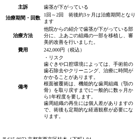
主訴
歯茎が下がっている
1回～2回 術後約3ヶ月は治癒期間となり
治療期間・回数
ます
他院からの紹介で歯茎が下がっている部
治療方法
分に、上あごの組織の一部を移植し、審
美的改善を行いました。
費用
242,000円（税込）
・リスク
歯ぐきや口腔環境によっては、手術前の
歯石除去やクリーニング、治療に時間が
かかることがあります。
根面被覆術は、機能的な歯周組織（顎の
備考
骨）を取り戻すまでに一般的に数ヶ月か
ら1年程度を要します。
歯周組織の再生には個人差がありますの
で、術後も定期的な経過観察が必要にな
ります。