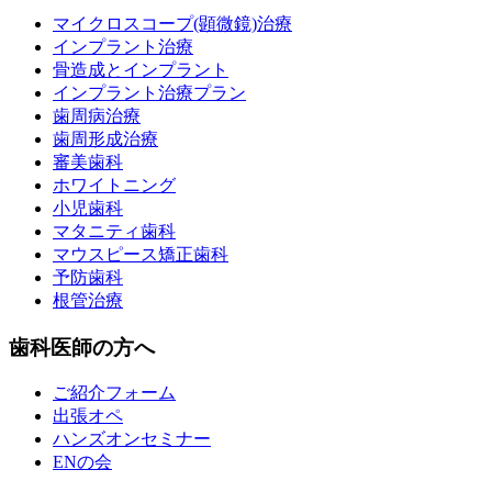
マイクロスコープ(顕微鏡)治療
インプラント治療
骨造成とインプラント
インプラント治療プラン
歯周病治療
歯周形成治療
審美歯科
ホワイトニング
小児歯科
マタニティ歯科
マウスピース矯正歯科
予防歯科
根管治療
歯科医師の方へ
ご紹介フォーム
出張オペ
ハンズオンセミナー
ENの会