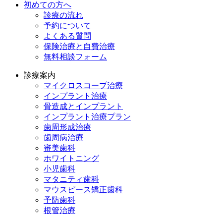
初めての方へ
診療の流れ
予約について
よくある質問
保険治療と自費治療
無料相談フォーム
診療案内
マイクロスコープ治療
インプラント治療
骨造成とインプラント
インプラント治療プラン
歯周形成治療
歯周病治療
審美歯科
ホワイトニング
小児歯科
マタニティ歯科
マウスピース矯正歯科
予防⻭科
根管治療