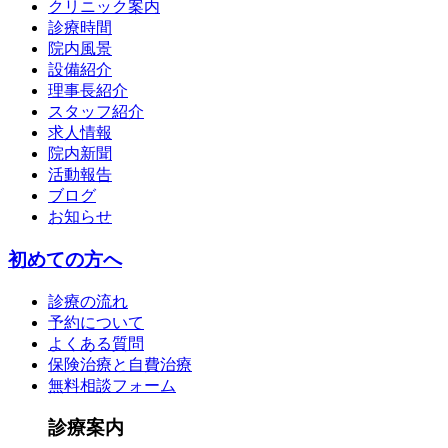
クリニック案内
診療時間
院内風景
設備紹介
理事長紹介
スタッフ紹介
求人情報
院内新聞
活動報告
ブログ
お知らせ
初めての方へ
診療の流れ
予約について
よくある質問
保険治療と自費治療
無料相談フォーム
診療案内