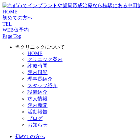
HOME
初めての方へ
TEL
WEB仮予約
Page Top
当クリニックについて
HOME
クリニック案内
診療時間
院内風景
理事長紹介
スタッフ紹介
設備紹介
求人情報
院内新聞
活動報告
ブログ
お知らせ
初めての方へ