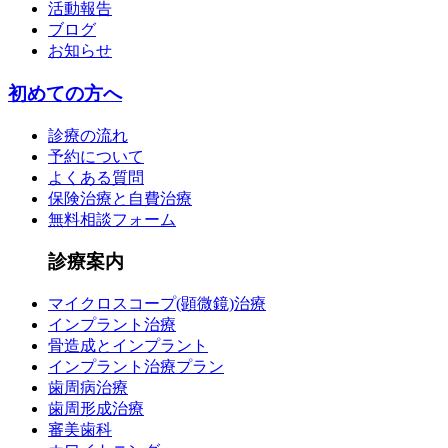
活動報告
ブログ
お知らせ
初めての方へ
診療の流れ
予約について
よくある質問
保険治療と自費治療
無料相談フォーム
診療案内
マイクロスコープ(顕微鏡)治療
インプラント治療
骨造成とインプラント
インプラント治療プラン
歯周病治療
歯周形成治療
審美歯科