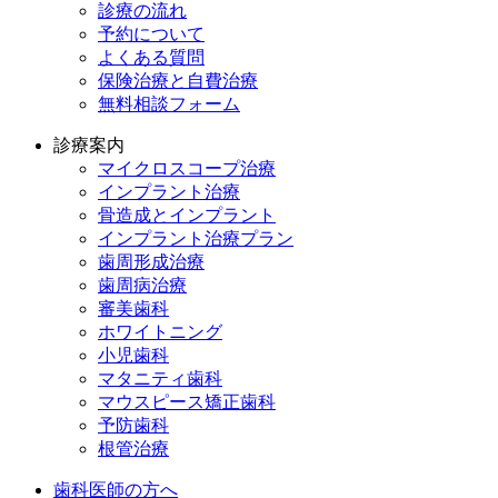
診療の流れ
予約について
よくある質問
保険治療と自費治療
無料相談フォーム
診療案内
マイクロスコープ治療
インプラント治療
骨造成とインプラント
インプラント治療プラン
歯周形成治療
歯周病治療
審美歯科
ホワイトニング
小児歯科
マタニティ歯科
マウスピース矯正歯科
予防⻭科
根管治療
歯科医師の方へ