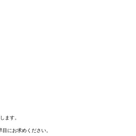
致します。
早目にお求めください。