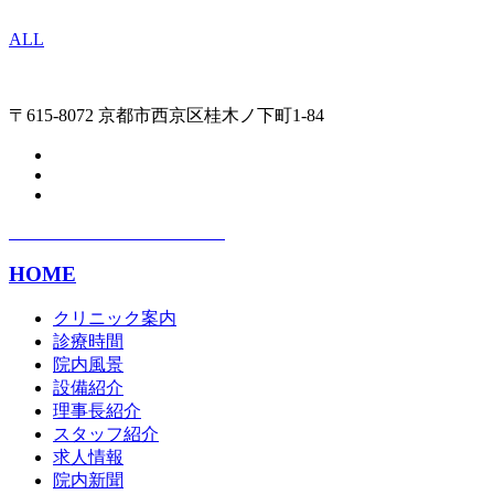
ALL
〒615-8072 京都市西京区桂木ノ下町1-84
HOME
クリニック案内
診療時間
院内風景
設備紹介
理事長紹介
スタッフ紹介
求人情報
院内新聞