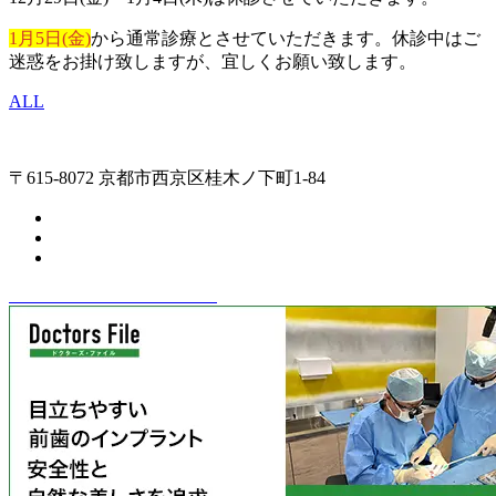
1月5日(金)
から通常診療とさせていただきます。休診中はご
迷惑をお掛け致しますが、宜しくお願い致します。
ALL
〒615-8072 京都市西京区桂木ノ下町1-84