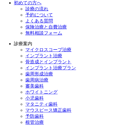
初めての方へ
診療の流れ
予約について
よくある質問
保険治療と自費治療
無料相談フォーム
診療案内
マイクロスコープ治療
インプラント治療
骨造成とインプラント
インプラント治療プラン
歯周形成治療
歯周病治療
審美歯科
ホワイトニング
小児歯科
マタニティ歯科
マウスピース矯正歯科
予防⻭科
根管治療