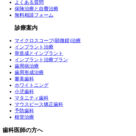
よくある質問
保険治療と自費治療
無料相談フォーム
診療案内
マイクロスコープ(顕微鏡)治療
インプラント治療
骨造成とインプラント
インプラント治療プラン
歯周病治療
歯周形成治療
審美歯科
ホワイトニング
小児歯科
マタニティ歯科
マウスピース矯正歯科
予防歯科
根管治療
歯科医師の方へ