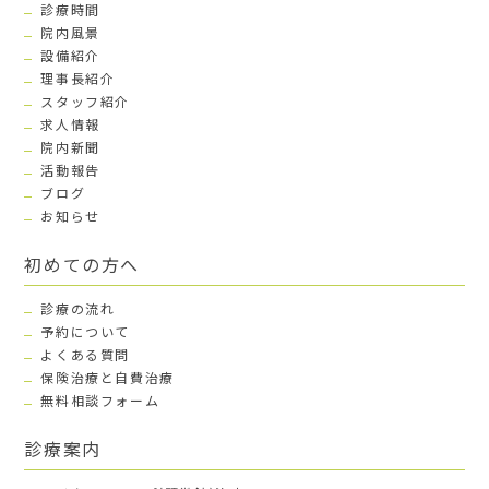
診療時間
院内風景
設備紹介
理事長紹介
スタッフ紹介
求人情報
院内新聞
活動報告
ブログ
お知らせ
初めての方へ
診療の流れ
予約について
よくある質問
保険治療と自費治療
無料相談フォーム
診療案内