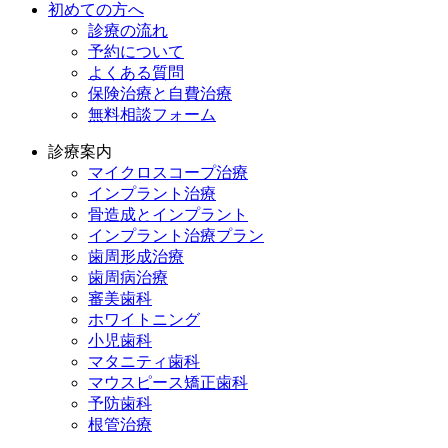
初めての方へ
診療の流れ
予約について
よくある質問
保険治療と自費治療
無料相談フォーム
診療案内
マイクロスコープ治療
インプラント治療
骨造成とインプラント
インプラント治療プラン
歯周形成治療
歯周病治療
審美歯科
ホワイトニング
小児歯科
マタニティ歯科
マウスピース矯正歯科
予防⻭科
根管治療