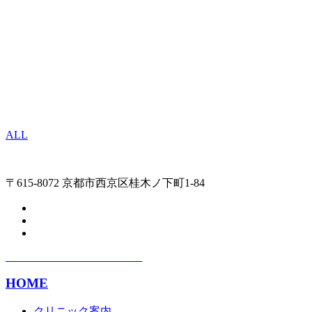
ALL
〒615-8072 京都市西京区桂木ノ下町1-84
HOME
クリニック案内