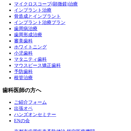
マイクロスコープ(顕微鏡)治療
インプラント治療
骨造成とインプラント
インプラント治療プラン
歯周病治療
歯周形成治療
審美歯科
ホワイトニング
小児歯科
マタニティ歯科
マウスピース矯正歯科
予防歯科
根管治療
歯科医師の方へ
ご紹介フォーム
出張オペ
ハンズオンセミナー
ENの会