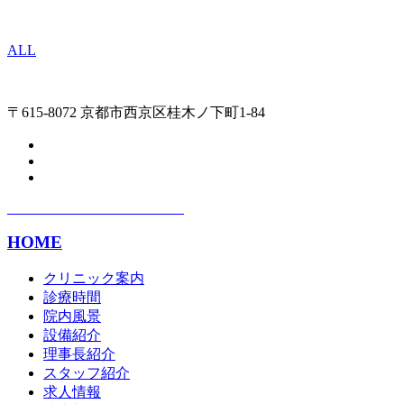
ALL
〒615-8072 京都市西京区桂木ノ下町1-84
HOME
クリニック案内
診療時間
院内風景
設備紹介
理事長紹介
スタッフ紹介
求人情報