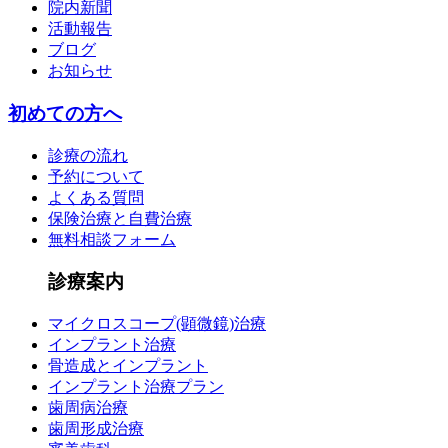
院内新聞
活動報告
ブログ
お知らせ
初めての方へ
診療の流れ
予約について
よくある質問
保険治療と自費治療
無料相談フォーム
診療案内
マイクロスコープ(顕微鏡)治療
インプラント治療
骨造成とインプラント
インプラント治療プラン
歯周病治療
歯周形成治療