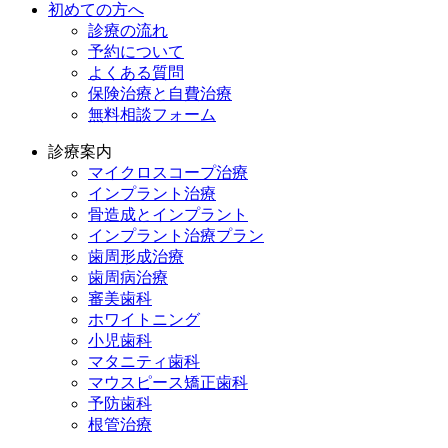
初めての方へ
診療の流れ
予約について
よくある質問
保険治療と自費治療
無料相談フォーム
診療案内
マイクロスコープ治療
インプラント治療
骨造成とインプラント
インプラント治療プラン
歯周形成治療
歯周病治療
審美歯科
ホワイトニング
小児歯科
マタニティ歯科
マウスピース矯正歯科
予防⻭科
根管治療