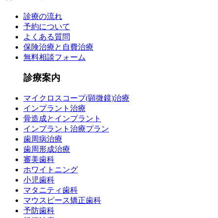
診療の流れ
予約について
よくある質問
保険治療と自費治療
無料相談フォーム
診療案内
マイクロスコープ(顕微鏡)治療
インプラント治療
骨造成とインプラント
インプラント治療プラン
歯周病治療
歯周形成治療
審美歯科
ホワイトニング
小児歯科
マタニティ歯科
マウスピース矯正歯科
予防歯科