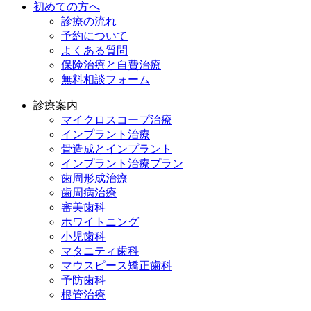
初めての方へ
診療の流れ
予約について
よくある質問
保険治療と自費治療
無料相談フォーム
診療案内
マイクロスコープ治療
インプラント治療
骨造成とインプラント
インプラント治療プラン
歯周形成治療
歯周病治療
審美歯科
ホワイトニング
小児歯科
マタニティ歯科
マウスピース矯正歯科
予防⻭科
根管治療