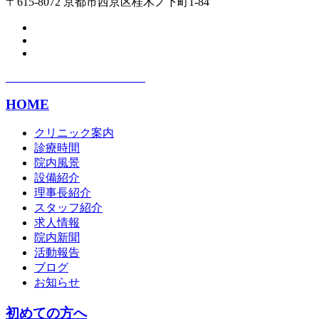
〒615-8072 京都市西京区桂木ノ下町1-84
HOME
クリニック案内
診療時間
院内風景
設備紹介
理事長紹介
スタッフ紹介
求人情報
院内新聞
活動報告
ブログ
お知らせ
初めての方へ