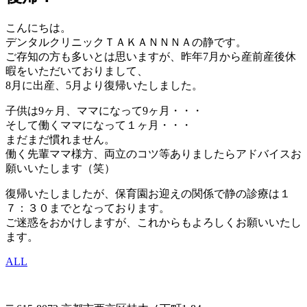
こんにちは。
デンタルクリニックＴＡＫＡＮＮＮＡの静です。
ご存知の方も多いとは思いますが、昨年7月から産前産後休
暇をいただいておりまして、
8月に出産、5月より復帰いたしました。
子供は9ヶ月、ママになって9ヶ月・・・
そして働くママになって１ヶ月・・・
まだまだ慣れません。
働く先輩ママ様方、両立のコツ等ありましたらアドバイスお
願いいたします（笑）
復帰いたしましたが、保育園お迎えの関係で静の診療は１
７：３０までとなっております。
ご迷惑をおかけしますが、これからもよろしくお願いいたし
ます。
ALL