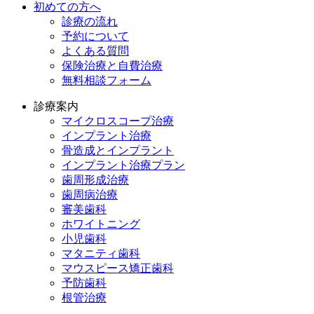
初めての方へ
診療の流れ
予約について
よくある質問
保険治療と自費治療
無料相談フォーム
診療案内
マイクロスコープ治療
インプラント治療
骨造成とインプラント
インプラント治療プラン
歯周形成治療
歯周病治療
審美歯科
ホワイトニング
小児歯科
マタニティ歯科
マウスピース矯正歯科
予防⻭科
根管治療