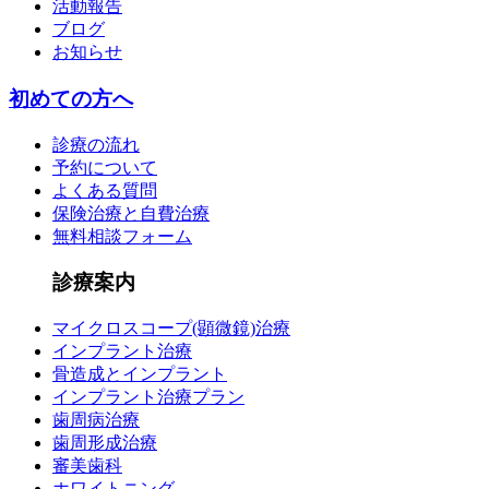
活動報告
ブログ
お知らせ
初めての方へ
診療の流れ
予約について
よくある質問
保険治療と自費治療
無料相談フォーム
診療案内
マイクロスコープ(顕微鏡)治療
インプラント治療
骨造成とインプラント
インプラント治療プラン
歯周病治療
歯周形成治療
審美歯科
ホワイトニング