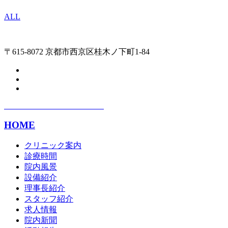
ALL
〒615-8072 京都市西京区桂木ノ下町1-84
HOME
クリニック案内
診療時間
院内風景
設備紹介
理事長紹介
スタッフ紹介
求人情報
院内新聞