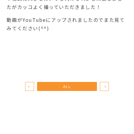
たがカッコよく撮っていただきました！
動画が
YouTube
にアップされましたのでまた見て
みてください
(^^)
ALL