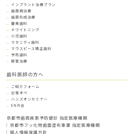
インプラント治療プラン
歯周病治療
歯周形成治療
審美歯科
ホワイトニング
小児歯科
マタニティ歯科
マウスピース矯正歯科
予防歯科
根管治療
歯科医師の方へ
ご紹介フォーム
出張オペ
ハンズオンセミナー
ENの会
京都市歯周疾患予防健診 指定医療機関
京都市フッ化物歯面塗布事業 指定医療機関
個人情報保護方針