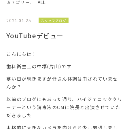
カテゴリー:
2021.01.25
スタッフブログ
YouTubeデビュー
こんにちは！
歯科衛生士の中塚
(
片山
)
です
寒い日が続きますが皆さん体調は崩されていませ
んか？
以前のブログにもあった通り、ハイジェニッククリ
ーナーという消毒液の
CM
に院長と出演させていた
だきました
本格的に大きなカメラを向けられ少し緊張しまし