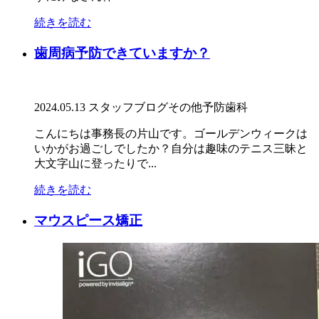
続きを読む
歯周病予防できていますか？
2024.05.13
スタッフブログ
その他
予防歯科
こんにちは事務長の片山です。ゴールデンウィークは
いかがお過ごしでしたか？自分は趣味のテニス三昧と
大文字山に登ったりで...
続きを読む
マウスピース矯正