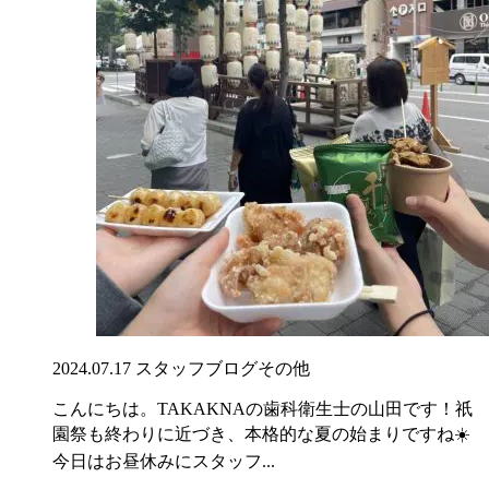
2024.07.17
スタッフブログ
その他
こんにちは。TAKAKNAの歯科衛生士の山田です！祇
園祭も終わりに近づき、本格的な夏の始まりですね☀️
今日はお昼休みにスタッフ...