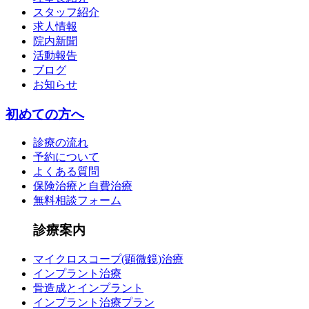
スタッフ紹介
求人情報
院内新聞
活動報告
ブログ
お知らせ
初めての方へ
診療の流れ
予約について
よくある質問
保険治療と自費治療
無料相談フォーム
診療案内
マイクロスコープ(顕微鏡)治療
インプラント治療
骨造成とインプラント
インプラント治療プラン