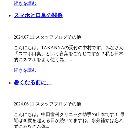
続きを読む
スマホと口臭の関係
2024.07.11
スタッフブログ
その他
こんにちは。TAKANNAの受付の中村です。みなさん
「スマホ口臭」という言葉をご存じですか？私も日常
的にスマホをよく使う為、...
続きを読む
暑くなる前に、
2024.06.11
スタッフブログ
その他
こんにちは。中田歯科クリニック助手の山本です！ 最
近は30度を超える日が続いてますね。水分補給は忘れ
ずにみなさん体...