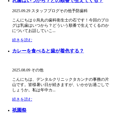
乳歯はいつから？どの順番で生えてくる？
2025.09.29
スタッフブログ
その他
予防歯科
こんにちは☺️烏丸の歯科衛生士の石です！今回のブロ
グは乳歯はいつから？どういう順番で生えてくるのか
についてお話していこ...
続きを読む
カレーを食べると歯が着色する？
2025.08.09
その他
こんにちは、デンタルクリニックタカンナの事務の片
山です。皆様暑い日が続きますが、いかがお過ごしで
しょうか。私は年中カ...
続きを読む
祇園祭