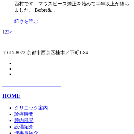
西村です。マウスピース矯正を始めて半年以上が経ち
ました。 Before&...
続きを読む
1
2
3
>
〒615-8072 京都市西京区桂木ノ下町1-84
HOME
クリニック案内
診療時間
院内風景
設備紹介
理事長紹介