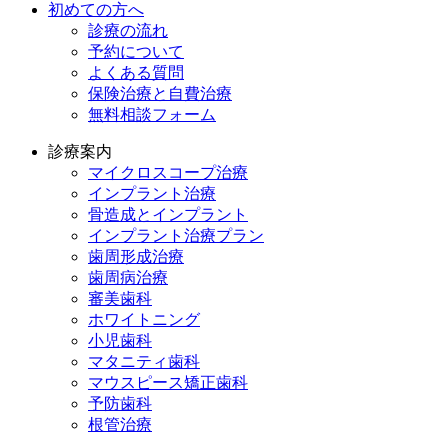
初めての方へ
診療の流れ
予約について
よくある質問
保険治療と自費治療
無料相談フォーム
診療案内
マイクロスコープ治療
インプラント治療
骨造成とインプラント
インプラント治療プラン
歯周形成治療
歯周病治療
審美歯科
ホワイトニング
小児歯科
マタニティ歯科
マウスピース矯正歯科
予防⻭科
根管治療