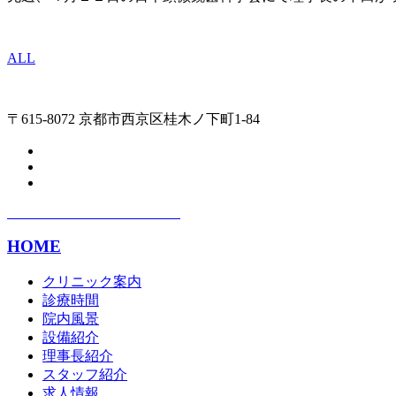
ALL
〒615-8072 京都市西京区桂木ノ下町1-84
HOME
クリニック案内
診療時間
院内風景
設備紹介
理事長紹介
スタッフ紹介
求人情報