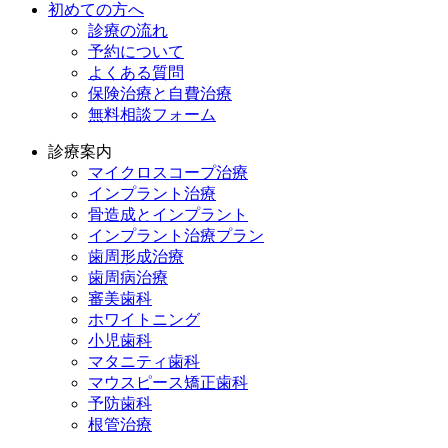
初めての方へ
診療の流れ
予約について
よくある質問
保険治療と自費治療
無料相談フォーム
診療案内
マイクロスコープ治療
インプラント治療
骨造成とインプラント
インプラント治療プラン
歯周形成治療
歯周病治療
審美歯科
ホワイトニング
小児歯科
マタニティ歯科
マウスピース矯正歯科
予防⻭科
根管治療