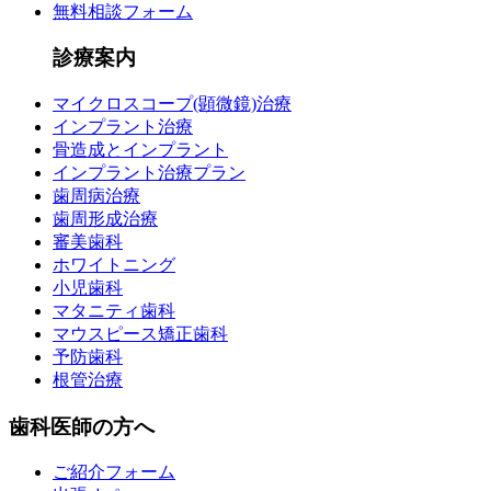
無料相談フォーム
診療案内
マイクロスコープ(顕微鏡)治療
インプラント治療
骨造成とインプラント
インプラント治療プラン
歯周病治療
歯周形成治療
審美歯科
ホワイトニング
小児歯科
マタニティ歯科
マウスピース矯正歯科
予防歯科
根管治療
歯科医師の方へ
ご紹介フォーム