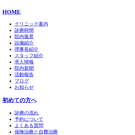
HOME
クリニック案内
診療時間
院内風景
設備紹介
理事長紹介
スタッフ紹介
求人情報
院内新聞
活動報告
ブログ
お知らせ
初めての方へ
診療の流れ
予約について
よくある質問
保険治療と自費治療