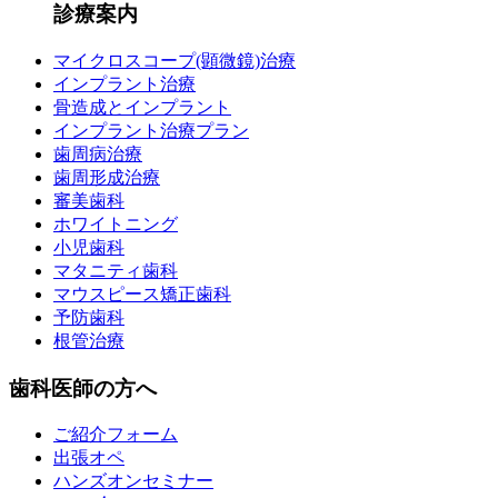
診療案内
マイクロスコープ(顕微鏡)治療
インプラント治療
骨造成とインプラント
インプラント治療プラン
歯周病治療
歯周形成治療
審美歯科
ホワイトニング
小児歯科
マタニティ歯科
マウスピース矯正歯科
予防歯科
根管治療
歯科医師の方へ
ご紹介フォーム
出張オペ
ハンズオンセミナー