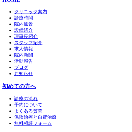
クリニック案内
診療時間
院内風景
設備紹介
理事長紹介
スタッフ紹介
求人情報
院内新聞
活動報告
ブログ
お知らせ
初めての方へ
診療の流れ
予約について
よくある質問
保険治療と自費治療
無料相談フォーム