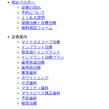
初めての方へ
診療の流れ
予約について
よくある質問
保険治療と自費治療
無料相談フォーム
診療案内
マイクロスコープ治療
インプラント治療
骨造成とインプラント
インプラント治療プラン
歯周形成治療
歯周病治療
審美歯科
ホワイトニング
小児歯科
マタニティ歯科
マウスピース矯正歯科
予防⻭科
根管治療