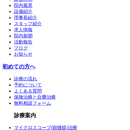
院内風景
設備紹介
理事長紹介
スタッフ紹介
求人情報
院内新聞
活動報告
ブログ
お知らせ
初めての方へ
診療の流れ
予約について
よくある質問
保険治療と自費治療
無料相談フォーム
診療案内
マイクロスコープ(顕微鏡)治療