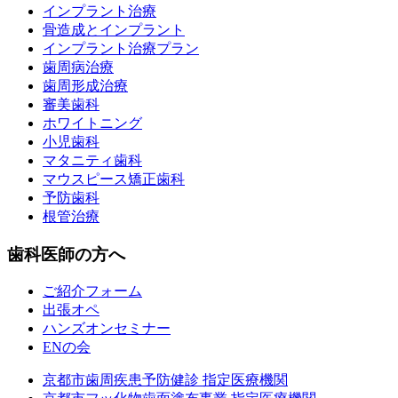
インプラント治療
骨造成とインプラント
インプラント治療プラン
歯周病治療
歯周形成治療
審美歯科
ホワイトニング
小児歯科
マタニティ歯科
マウスピース矯正歯科
予防歯科
根管治療
歯科医師の方へ
ご紹介フォーム
出張オペ
ハンズオンセミナー
ENの会
京都市歯周疾患予防健診 指定医療機関