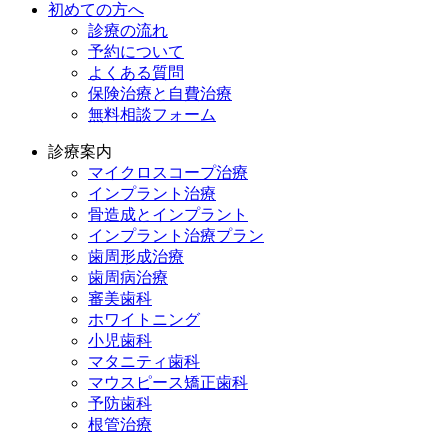
初めての方へ
診療の流れ
予約について
よくある質問
保険治療と自費治療
無料相談フォーム
診療案内
マイクロスコープ治療
インプラント治療
骨造成とインプラント
インプラント治療プラン
歯周形成治療
歯周病治療
審美歯科
ホワイトニング
小児歯科
マタニティ歯科
マウスピース矯正歯科
予防⻭科
根管治療