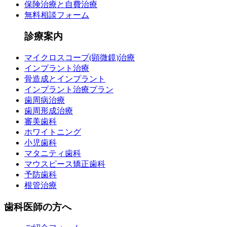
保険治療と自費治療
無料相談フォーム
診療案内
マイクロスコープ(顕微鏡)治療
インプラント治療
骨造成とインプラント
インプラント治療プラン
歯周病治療
歯周形成治療
審美歯科
ホワイトニング
小児歯科
マタニティ歯科
マウスピース矯正歯科
予防歯科
根管治療
歯科医師の方へ