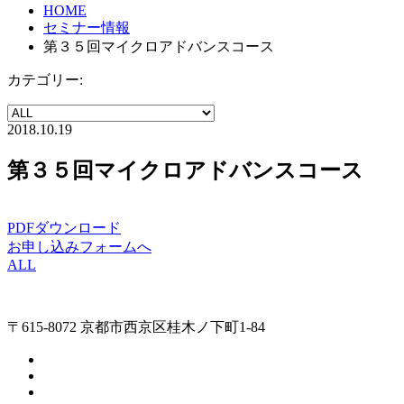
HOME
セミナー情報
第３５回マイクロアドバンスコース
カテゴリー:
2018.10.19
第３５回マイクロアドバンスコース
PDFダウンロード
お申し込みフォームへ
ALL
〒615-8072 京都市西京区桂木ノ下町1-84