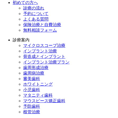
初めての方へ
診療の流れ
予約について
よくある質問
保険治療と自費治療
無料相談フォーム
診療案内
マイクロスコープ治療
インプラント治療
骨造成とインプラント
インプラント治療プラン
歯周形成治療
歯周病治療
審美歯科
ホワイトニング
小児歯科
マタニティ歯科
マウスピース矯正歯科
予防⻭科
根管治療