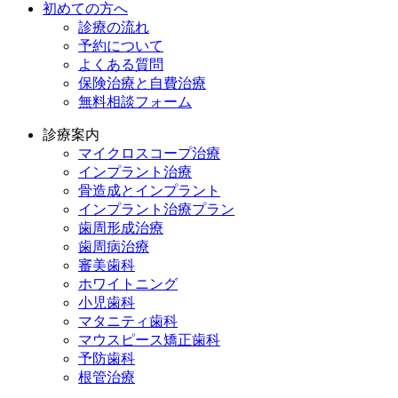
初めての方へ
診療の流れ
予約について
よくある質問
保険治療と自費治療
無料相談フォーム
診療案内
マイクロスコープ治療
インプラント治療
骨造成とインプラント
インプラント治療プラン
歯周形成治療
歯周病治療
審美歯科
ホワイトニング
小児歯科
マタニティ歯科
マウスピース矯正歯科
予防⻭科
根管治療