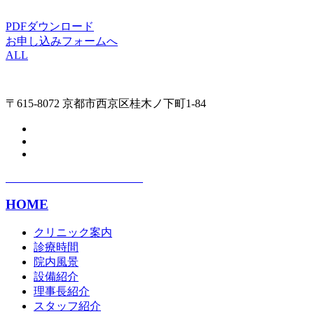
PDFダウンロード
お申し込みフォームへ
ALL
〒615-8072 京都市西京区桂木ノ下町1-84
HOME
クリニック案内
診療時間
院内風景
設備紹介
理事長紹介
スタッフ紹介