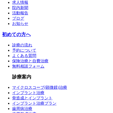
求人情報
院内新聞
活動報告
ブログ
お知らせ
初めての方へ
診療の流れ
予約について
よくある質問
保険治療と自費治療
無料相談フォーム
診療案内
マイクロスコープ(顕微鏡)治療
インプラント治療
骨造成とインプラント
インプラント治療プラン
歯周病治療