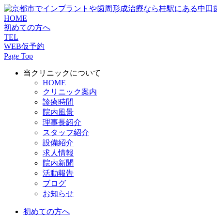
HOME
初めての方へ
TEL
WEB仮予約
Page Top
当クリニックについて
HOME
クリニック案内
診療時間
院内風景
理事長紹介
スタッフ紹介
設備紹介
求人情報
院内新聞
活動報告
ブログ
お知らせ
初めての方へ