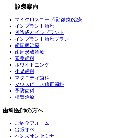
診療案内
マイクロスコープ(顕微鏡)治療
インプラント治療
骨造成とインプラント
インプラント治療プラン
歯周病治療
歯周形成治療
審美歯科
ホワイトニング
小児歯科
マタニティ歯科
マウスピース矯正歯科
予防歯科
根管治療
歯科医師の方へ
ご紹介フォーム
出張オペ
ハンズオンセミナー