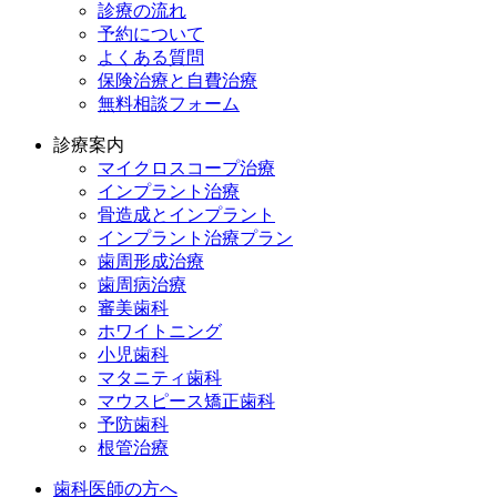
診療の流れ
予約について
よくある質問
保険治療と自費治療
無料相談フォーム
診療案内
マイクロスコープ治療
インプラント治療
骨造成とインプラント
インプラント治療プラン
歯周形成治療
歯周病治療
審美歯科
ホワイトニング
小児歯科
マタニティ歯科
マウスピース矯正歯科
予防⻭科
根管治療
歯科医師の方へ