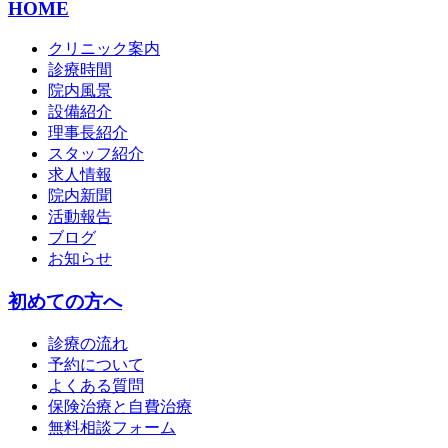
HOME
クリニック案内
診療時間
院内風景
設備紹介
理事長紹介
スタッフ紹介
求人情報
院内新聞
活動報告
ブログ
お知らせ
初めての方へ
診療の流れ
予約について
よくある質問
保険治療と自費治療
無料相談フォーム