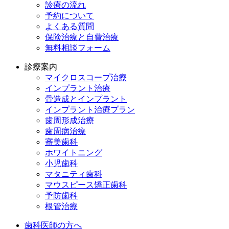
診療の流れ
予約について
よくある質問
保険治療と自費治療
無料相談フォーム
診療案内
マイクロスコープ治療
インプラント治療
骨造成とインプラント
インプラント治療プラン
歯周形成治療
歯周病治療
審美歯科
ホワイトニング
小児歯科
マタニティ歯科
マウスピース矯正歯科
予防⻭科
根管治療
歯科医師の方へ