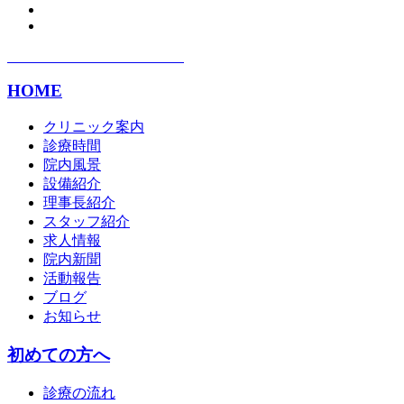
HOME
クリニック案内
診療時間
院内風景
設備紹介
理事長紹介
スタッフ紹介
求人情報
院内新聞
活動報告
ブログ
お知らせ
初めての方へ
診療の流れ