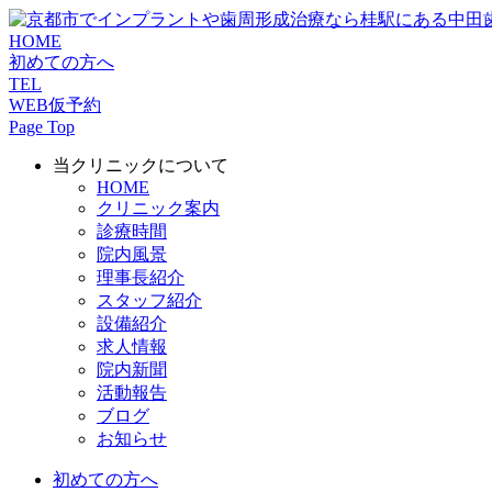
HOME
初めての方へ
TEL
WEB仮予約
Page Top
当クリニックについて
HOME
クリニック案内
診療時間
院内風景
理事長紹介
スタッフ紹介
設備紹介
求人情報
院内新聞
活動報告
ブログ
お知らせ
初めての方へ