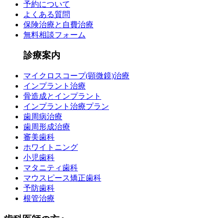
予約について
よくある質問
保険治療と自費治療
無料相談フォーム
診療案内
マイクロスコープ(顕微鏡)治療
インプラント治療
骨造成とインプラント
インプラント治療プラン
歯周病治療
歯周形成治療
審美歯科
ホワイトニング
小児歯科
マタニティ歯科
マウスピース矯正歯科
予防歯科
根管治療