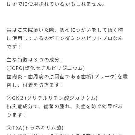
はすでに使用されているかもしれません。
実はご来院頂いた際、初めにうがいをして頂く時
に使用しているのがモンダミンハビットプロなん
です！
主な特徴は３つの成分！
➀CPC(塩化セチルピリジニウム)
歯肉炎・歯周病の原因菌である歯垢(プラーク)を殺
菌し、付着を防ぎます！
➁GK２(グリチルリチン酸ジカリウム)
抗炎症成分で、歯茎の腫れ、炎症を防ぐ効果があ
ります！
③TXA(トラネキサム酸)