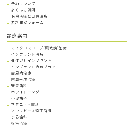
予約について
よくある質問
保険治療と自費治療
無料相談フォーム
診療案内
マイクロスコープ(顕微鏡)治療
インプラント治療
骨造成とインプラント
インプラント治療プラン
歯周病治療
歯周形成治療
審美歯科
ホワイトニング
小児歯科
マタニティ歯科
マウスピース矯正歯科
予防歯科
根管治療