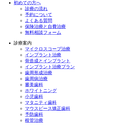
初めての方へ
診療の流れ
予約について
よくある質問
保険治療と自費治療
無料相談フォーム
診療案内
マイクロスコープ治療
インプラント治療
骨造成とインプラント
インプラント治療プラン
歯周形成治療
歯周病治療
審美歯科
ホワイトニング
小児歯科
マタニティ歯科
マウスピース矯正歯科
予防⻭科
根管治療