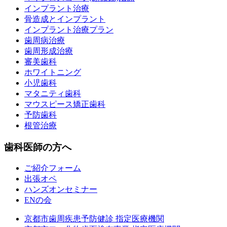
インプラント治療
骨造成とインプラント
インプラント治療プラン
歯周病治療
歯周形成治療
審美歯科
ホワイトニング
小児歯科
マタニティ歯科
マウスピース矯正歯科
予防歯科
根管治療
歯科医師の方へ
ご紹介フォーム
出張オペ
ハンズオンセミナー
ENの会
京都市歯周疾患予防健診 指定医療機関