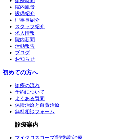
診療時間
院内風景
設備紹介
理事長紹介
スタッフ紹介
求人情報
院内新聞
活動報告
ブログ
お知らせ
初めての方へ
診療の流れ
予約について
よくある質問
保険治療と自費治療
無料相談フォーム
診療案内
マイクロスコープ(顕微鏡)治療