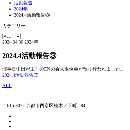
活動報告
2024年
2024.4活動報告③
カテゴリー:
2024.04.30
2024年
2024.4活動報告③
理事長中田が主宰のENの会大阪例会が執り行われました。
2024.4活動報告③
ALL
〒615-8072 京都市西京区桂木ノ下町1-84