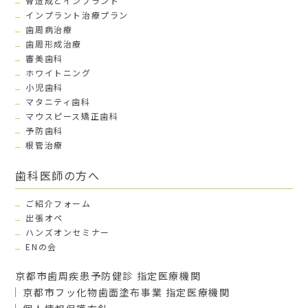
骨造成とインプラント
インプラント治療プラン
歯周病治療
歯周形成治療
審美歯科
ホワイトニング
小児歯科
マタニティ歯科
マウスピース矯正歯科
予防歯科
根管治療
歯科医師の方へ
ご紹介フォーム
出張オペ
ハンズオンセミナー
ENの会
京都市歯周疾患予防健診 指定医療機関
京都市フッ化物歯面塗布事業 指定医療機関