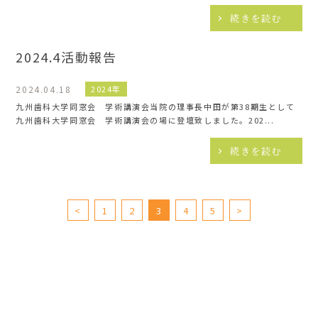
続きを読む
2024.4活動報告
2024.04.18
2024年
九州歯科大学同窓会 学術講演会当院の理事長中田が第38期生として
九州歯科大学同窓会 学術講演会の場に登壇致しました。202...
続きを読む
<
1
2
3
4
5
>