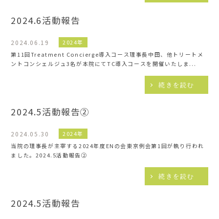
2024.6活動報告
2024.06.19
2024年
第11回Treatment Concierge導入コース理事長中田、他トリートメ
ントコンシェルジュ3名が本院にてTC導入コースを開催いたしま...
続きを読む
2024.5活動報告②
2024.05.30
2024年
当院の理事⻑が主宰する2024年度ENの会東京例会第1回が執り⾏われ
ました。2024.5活動報告②
続きを読む
2024.5活動報告