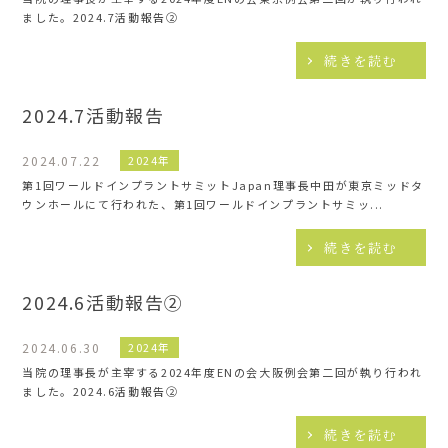
ました。2024.7活動報告②
続きを読む
2024.7活動報告
2024.07.22
2024年
第1回ワールドインプラントサミットJapan理事⻑中⽥が東京ミッドタ
ウンホールにて⾏われた、第1回ワールドインプラントサミッ...
続きを読む
2024.6活動報告②
2024.06.30
2024年
当院の理事⻑が主宰する2024年度ENの会⼤阪例会第⼆回が執り⾏われ
ました。2024.6活動報告②
続きを読む