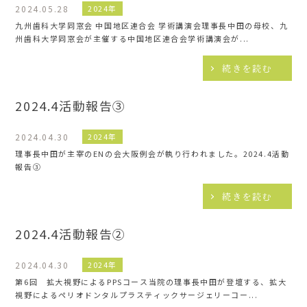
2024.05.28
2024年
九州歯科大学同窓会 中国地区連合会 学術講演会理事長中田の母校、九
州歯科大学同窓会が主催する中国地区連合会学術講演会が...
続きを読む
2024.4活動報告③
2024.04.30
2024年
理事長中田が主宰のENの会大阪例会が執り行われました。2024.4活動
報告③
続きを読む
2024.4活動報告②
2024.04.30
2024年
第6回 拡大視野によるPPSコース当院の理事長中田が登壇する、拡大
視野によるペリオドンタルプラスティックサージェリーコー...